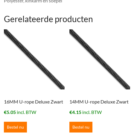
Polyester, kinkarm en soepel
Gerelateerde producten
16MM U-rope Deluxe Zwart
14MM U-rope Deluxe Zwart
€
5.05
incl. BTW
€
4.15
incl. BTW
Bestel nu
Bestel nu