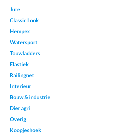
Jute
Classic Look
Hempex
Watersport
Touwladders
Elastiek
Railingnet
Interieur
Bouw & industrie
Dier agri
Overig
Koopjeshoek