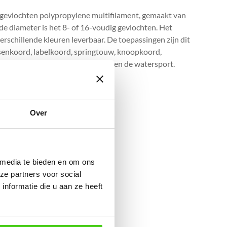
 gevlochten polypropylene multifilament, gemaakt van
 de diameter is het 8- of 16-voudig gevlochten. Het
verschillende kleuren leverbaar. De toepassingen zijn dit
assenkoord, labelkoord, springtouw, knoopkoord,
en in de reclamewereld, industrie en de watersport.
Over
 media te bieden en om ons
ze partners voor social
nformatie die u aan ze heeft