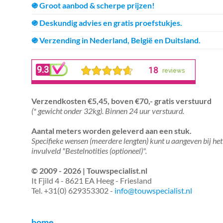
֍ Groot aanbod & scherpe prijzen!
֍ Deskundig advies en gratis proefstukjes.
֍ Verzending in Nederland, België en Duitsland.
Verzendkosten €5,45, boven €70,- gratis verstuurd
(* gewicht onder 32kg). Binnen 24 uur verstuurd.
Aantal meters worden geleverd aan een stuk.
Specifieke wensen (meerdere lengten) kunt u aangeven bij het
invulveld "Bestelnotities (optioneel)".
© 2009 - 2026 | Touwspecialist.nl
It Fjild 4 - 8621 EA Heeg - Friesland
Tel. +31(0) 629353302 -
info@touwspecialist.nl
home