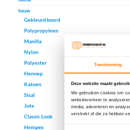
touw
Gekleurd koord
Polypropyleen
Manilla
Nylon
Polyester
Toestemming
Hennep
Katoen
Deze website maakt gebruik
We gebruiken cookies om cont
Sisal
websiteverkeer te analyseren
Jute
media, adverteren en analys
verstrekt of die ze hebben v
Classic Look
Hempex