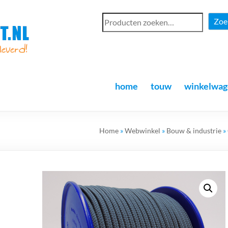
Zoe
home
touw
winkelwag
Home
»
Webwinkel
»
Bouw & industrie
»