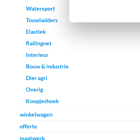
Watersport
Touwladders
Elastiek
Railingnet
Interieur
Bouw & industrie
Dier agri
Overig
Koopjeshoek
winkelwagen
offerte
maatwerk