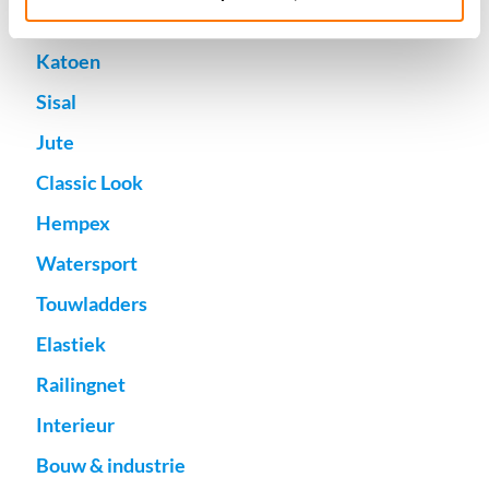
Hennep
Katoen
Sisal
Jute
Classic Look
Hempex
Watersport
Touwladders
Elastiek
Railingnet
Interieur
Bouw & industrie