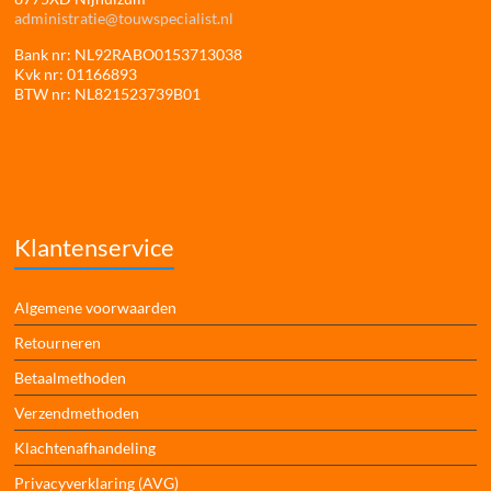
administratie@touwspecialist.nl
Bank nr: NL92RABO0153713038
Kvk nr: 01166893
BTW nr: NL821523739B01
Klantenservice
Algemene voorwaarden
Retourneren
Betaalmethoden
Verzendmethoden
Klachtenafhandeling
Privacyverklaring (AVG)