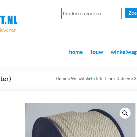
Zoe
home
touw
winkelwag
ter)
Home
»
Webwinkel
»
Interieur
»
Katoen
»
3