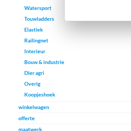
Watersport
Touwladders
Elastiek
Railingnet
Interieur
Bouw & industrie
Dier agri
Overig
Koopjeshoek
winkelwagen
offerte
maatwerk