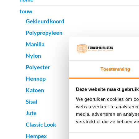
touw
Gekleurd koord
Polypropyleen
Manilla
Nylon
Polyester
Toestemming
Hennep
Katoen
Deze website maakt gebruik
We gebruiken cookies om cont
Sisal
websiteverkeer te analyseren
Jute
media, adverteren en analys
verstrekt of die ze hebben v
Classic Look
Hempex