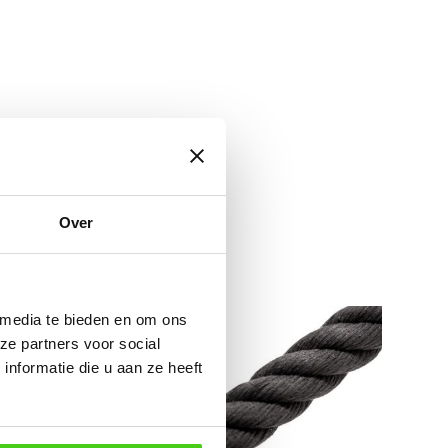
e gebruiken
Over
 media te bieden en om ons
ze partners voor social
nformatie die u aan ze heeft