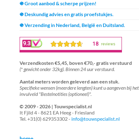
֍ Groot aanbod & scherpe prijzen!
֍ Deskundig advies en gratis proefstukjes.
֍ Verzending in Nederland, België en Duitsland.
Verzendkosten €5,45, boven €70,- gratis verstuurd
(* gewicht onder 32kg). Binnen 24 uur verstuurd.
Aantal meters worden geleverd aan een stuk.
Specifieke wensen (meerdere lengten) kunt u aangeven bij het
invulveld "Bestelnotities (optioneel)".
© 2009 - 2026 | Touwspecialist.nl
It Fjild 4 - 8621 EA Heeg - Friesland
Tel. +31(0) 629353302 -
info@touwspecialist.nl
home