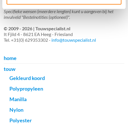
Aantal meters worden geleverd aan een stuk.
Specifieke wensen (meerdere lengten) kunt u aangeven bij het
invulveld "Bestelnotities (optioneel)".
© 2009 - 2026 | Touwspecialist.nl
It Fjild 4 - 8621 EA Heeg - Friesland
Tel. +31(0) 629353302 -
info@touwspecialist.nl
home
touw
Gekleurd koord
Polypropyleen
Manilla
Nylon
Polyester