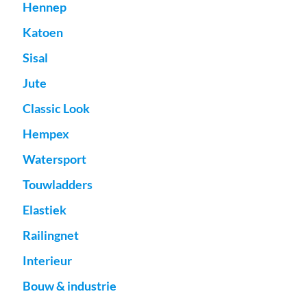
Hennep
Katoen
Sisal
Jute
Classic Look
Hempex
Watersport
Touwladders
Elastiek
Railingnet
Interieur
Bouw & industrie