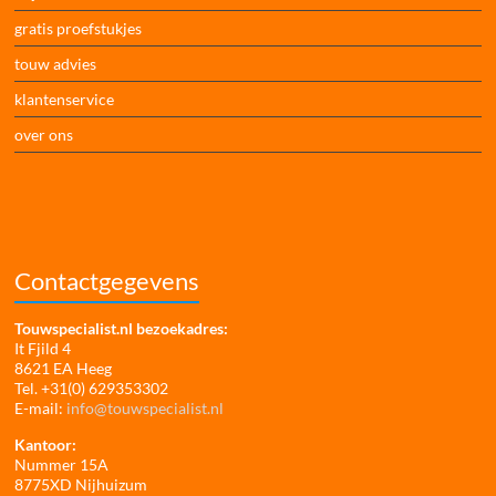
gratis proefstukjes
touw advies
klantenservice
over ons
Contactgegevens
Touwspecialist.nl bezoekadres:
It Fjild 4
8621 EA Heeg
Tel. +31(0) 629353302
E-mail:
info@touwspecialist.nl
Kantoor:
Nummer 15A
8775XD Nijhuizum