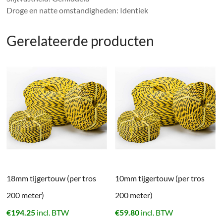
Droge en natte omstandigheden: Identiek
Gerelateerde producten
18mm tijgertouw (per tros
10mm tijgertouw (per tros
200 meter)
200 meter)
€
194.25
incl. BTW
€
59.80
incl. BTW