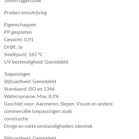
16mm tijgertouw
Product omschrijving
Eigenschappen
PP gespleten
Gewicht: 0,91
Drijft: Ja
Smeltpunt: 165 °C
UV bestendigheid: Gemiddeld
Toepassingen
Slijtvastheid: Gemiddeld
Standaard: ISO en 1346
Wateropname: Max. 0,1%
Geschikt voor: Aanmeren, Slepen, Vissen en andere
commerciële toepassingen zoals
constructie
Droge en natte omstandigheden: identiek
Slijtvastheid: Gemiddeld