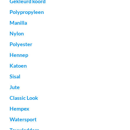
Gekleurd koord
Polypropyleen
Manilla
Nylon
Polyester
Hennep
Katoen
Sisal
Jute
Classic Look
Hempex
Watersport