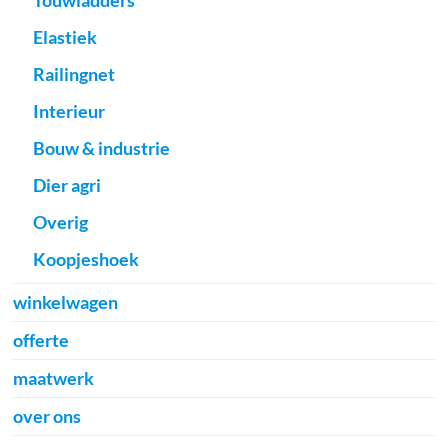
Touwladders
Elastiek
Railingnet
Interieur
Bouw & industrie
Dier agri
Overig
Koopjeshoek
winkelwagen
offerte
maatwerk
over ons