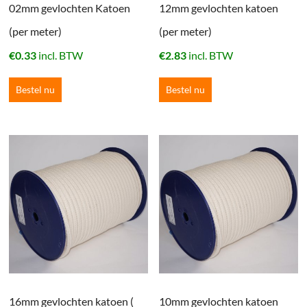
02mm gevlochten Katoen
12mm gevlochten katoen
(per meter)
(per meter)
€
0.33
incl. BTW
€
2.83
incl. BTW
Bestel nu
Bestel nu
16mm gevlochten katoen (
10mm gevlochten katoen