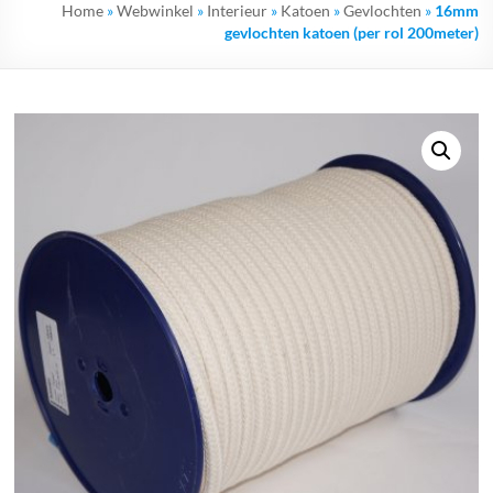
Home
»
Webwinkel
»
Interieur
»
Katoen
»
Gevlochten
»
16mm
gevlochten katoen (per rol 200meter)