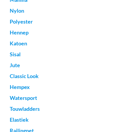
Nylon
Polyester
Hennep
Katoen
Sisal
Jute
Classic Look
Hempex
Watersport
Touwladders
Elastiek
Railingnet