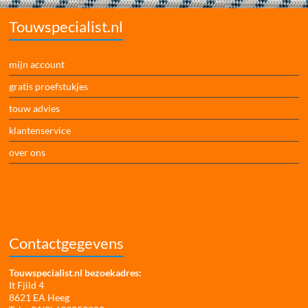
Touwspecialist.nl
mijn account
gratis proefstukjes
touw advies
klantenservice
over ons
Contactgegevens
Touwspecialist.nl bezoekadres:
It Fjild 4
8621 EA Heeg