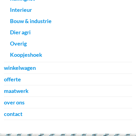
Interieur
Bouw & industrie
Dier agri
Overig
Koopjeshoek
winkelwagen
offerte
maatwerk
over ons
contact