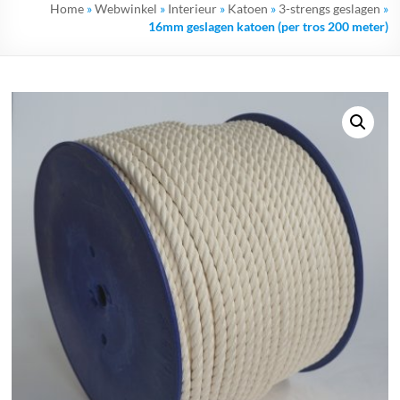
Home
»
Webwinkel
»
Interieur
»
Katoen
»
3-strengs geslagen
»
16mm geslagen katoen (per tros 200 meter)