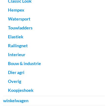
Classic Look
Hempex
Watersport
Touwladders
Elastiek
Railingnet
Interieur
Bouw & industrie
Dier agri
Overig
Koopjeshoek
winkelwagen