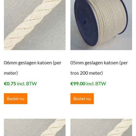
06mm geslagen katoen (per
05mm geslagen katoen (per
meter)
tros 200 meter)
€
0.75
incl. BTW
€
99.00
incl. BTW
Bestel nu
Bestel nu