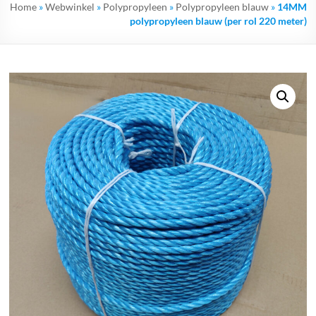
Home
»
Webwinkel
»
Polypropyleen
»
Polypropyleen blauw
»
14MM
polypropyleen blauw (per rol 220 meter)