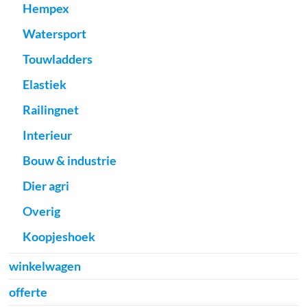
Hempex
Watersport
Touwladders
Elastiek
Railingnet
Interieur
Bouw & industrie
Dier agri
Overig
Koopjeshoek
winkelwagen
offerte