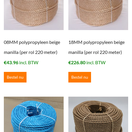
08MM polypropyleen beige
18MM polypropyleen beige
manilla (per rol 220 meter)
manilla (per rol 220 meter)
€
43.96
incl. BTW
€
226.80
incl. BTW
Bestel nu
Bestel nu