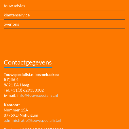
touw advies
klantenservice
over ons
Contactgegevens
Touwspecialist.nl bezoekadres:
It Fjild 4
8621 EA Heeg
Tel. +31(0) 629353302
E-mail:
info@touwspecialist.nl
Kantoor:
Nummer 15A
8775XD Nijhuizum
administratie@touwspecialist.nl