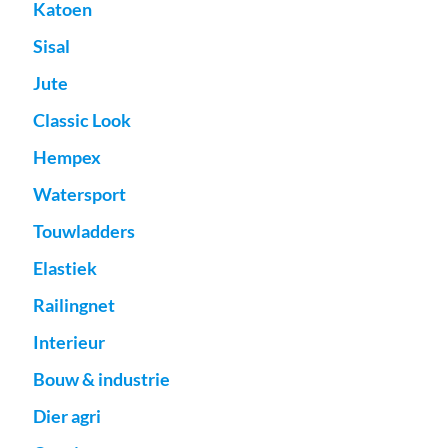
Katoen
Sisal
Jute
Classic Look
Hempex
Watersport
Touwladders
Elastiek
Railingnet
Interieur
Bouw & industrie
Dier agri