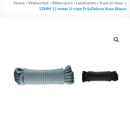
Home
»
Webwinkel
»
Watersport
»
Landvasten
»
Kant en klaar
»
12MM 12 meter U-rope PrijsDeluxe Navy Blauw