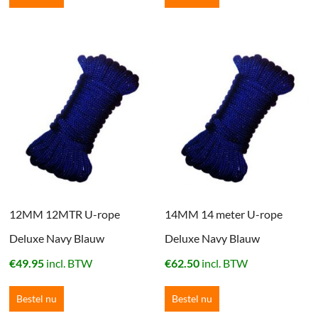
12MM 12MTR U-rope
14MM 14 meter U-rope
Deluxe Navy Blauw
Deluxe Navy Blauw
€
49.95
incl. BTW
€
62.50
incl. BTW
Bestel nu
Bestel nu