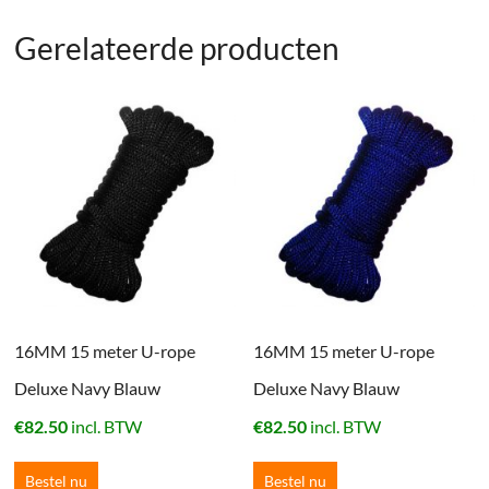
Gerelateerde producten
16MM 15 meter U-rope
16MM 15 meter U-rope
Deluxe Navy Blauw
Deluxe Navy Blauw
€
82.50
incl. BTW
€
82.50
incl. BTW
Bestel nu
Bestel nu