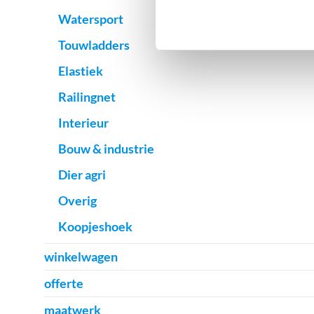
Watersport
Touwladders
Elastiek
Railingnet
Interieur
Bouw & industrie
Dier agri
Overig
Koopjeshoek
winkelwagen
offerte
maatwerk