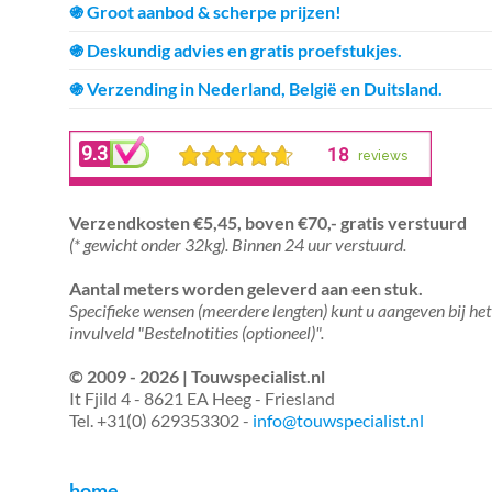
֍ Groot aanbod & scherpe prijzen!
֍ Deskundig advies en gratis proefstukjes.
֍ Verzending in Nederland, België en Duitsland.
Verzendkosten €5,45, boven €70,- gratis verstuurd
(* gewicht onder 32kg). Binnen 24 uur verstuurd.
Aantal meters worden geleverd aan een stuk.
Specifieke wensen (meerdere lengten) kunt u aangeven bij het
invulveld "Bestelnotities (optioneel)".
© 2009 - 2026 | Touwspecialist.nl
It Fjild 4 - 8621 EA Heeg - Friesland
Tel. +31(0) 629353302 -
info@touwspecialist.nl
home