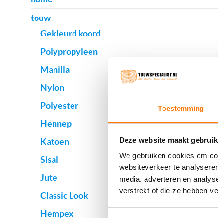
touw
Gekleurd koord
Polypropyleen
Manilla
Nylon
Polyester
Toestemming
Hennep
Katoen
Deze website maakt gebruik
We gebruiken cookies om cont
Sisal
websiteverkeer te analyseren
Jute
media, adverteren en analys
verstrekt of die ze hebben v
Classic Look
Hempex