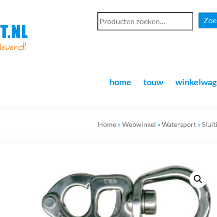
Zoe
home
touw
winkelwag
Home
»
Webwinkel
»
Watersport
»
Sluit