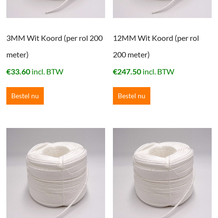
3MM Wit Koord (per rol 200
12MM Wit Koord (per rol
meter)
200 meter)
€
33.60
incl. BTW
€
247.50
incl. BTW
Bestel nu
Bestel nu