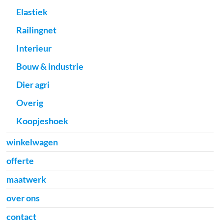
Elastiek
Railingnet
Interieur
Bouw & industrie
Dier agri
Overig
Koopjeshoek
winkelwagen
offerte
maatwerk
over ons
contact