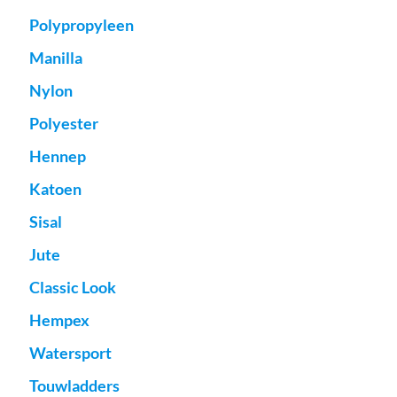
Polypropyleen
Manilla
Nylon
Polyester
Hennep
Katoen
Sisal
Jute
Classic Look
Hempex
Watersport
Touwladders