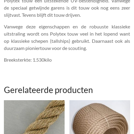
Polytex touw een uitstekende UV-bestendigheid. Vanwege
de speciaal getwijnde garens is dit touw ook nog eens zeer
slijtvast. Tevens blijft dit touw drijven.
Vanwege deze eigenschappen en de robuuste klassieke
uitstraling wordt ons Polytex touw veel in het lopend want
op klassieke schepen (tallships) gebruikt. Daarnaast ook als
duurzaam pioniertouw voor de scouting.
Breeksterkte: 1.530kilo
Gerelateerde producten