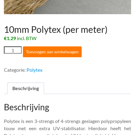
10mm Polytex (per meter)
€
1.29
incl. BTW
10mm
Toevoegen aan winkelwagen
Polytex
(per
meter)
Categorie:
Polytex
aantal
Beschrijving
Beschrijving
Polytex is een 3-strengs of 4-strengs geslagen polypropyleen
touw met een extra UV-stabilisator. Hierdoor heeft het