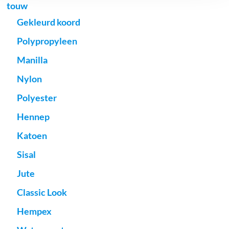
touw
Gekleurd koord
Polypropyleen
Manilla
Nylon
Polyester
Hennep
Katoen
Sisal
Jute
Classic Look
Hempex