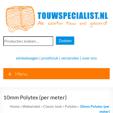
Ga
naar
de
inhoud
Touwspecialist.nl
Zoeken
Zoeken
Touwspecialist.nl,
het
winkelwagen
|
proefstuk
|
verzenden
|
over ons
adres
voor
Menu
vele
soorten
touw
en
10mm Polytex (per meter)
goed
advies!
Home
»
Webwinkel
»
Classic look
»
Polytex
»
10mm Polytex (per
meter)