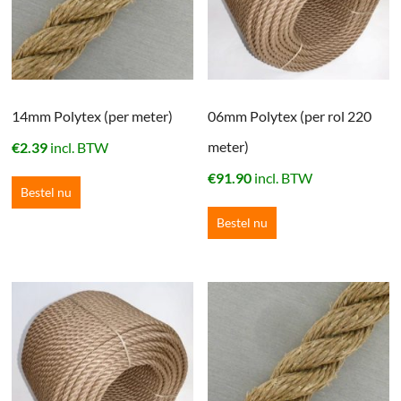
14mm Polytex (per meter)
06mm Polytex (per rol 220
meter)
€
2.39
incl. BTW
€
91.90
incl. BTW
Bestel nu
Bestel nu