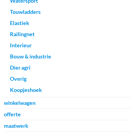
Watersport
Touwladders
Elastiek
Railingnet
Interieur
Bouw & industrie
Dier agri
Overig
Koopjeshoek
winkelwagen
offerte
maatwerk