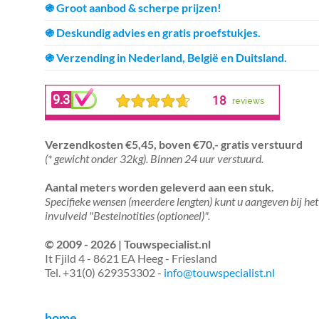
֍ Groot aanbod & scherpe prijzen!
֍ Deskundig advies en gratis proefstukjes.
֍ Verzending in Nederland, België en Duitsland.
Verzendkosten €5,45, boven €70,- gratis verstuurd
(* gewicht onder 32kg). Binnen 24 uur verstuurd.
Aantal meters worden geleverd aan een stuk.
Specifieke wensen (meerdere lengten) kunt u aangeven bij het
invulveld "Bestelnotities (optioneel)".
© 2009 - 2026 | Touwspecialist.nl
It Fjild 4 - 8621 EA Heeg - Friesland
Tel. +31(0) 629353302 -
info@touwspecialist.nl
home