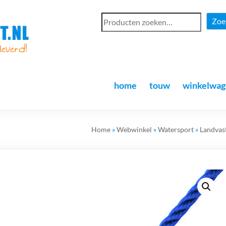
Zoe
home
touw
winkelwag
Home
»
Webwinkel
»
Watersport
»
Landvas