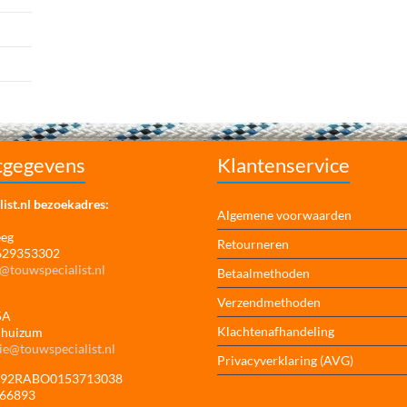
tgegevens
Klantenservice
ist.nl bezoekadres:
Algemene voorwaarden
eeg
Retourneren
 629353302
@touwspecialist.nl
Betaalmethoden
Verzendmethoden
5A
Klachtenafhandeling
jhuizum
ie@touwspecialist.nl
Privacyverklaring (AVG)
NL92RABO0153713038
166893