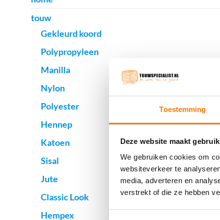
touw
Gekleurd koord
Polypropyleen
Manilla
Nylon
Polyester
Toestemming
Hennep
Katoen
Deze website maakt gebruik
We gebruiken cookies om cont
Sisal
websiteverkeer te analyseren
Jute
media, adverteren en analys
verstrekt of die ze hebben v
Classic Look
Hempex