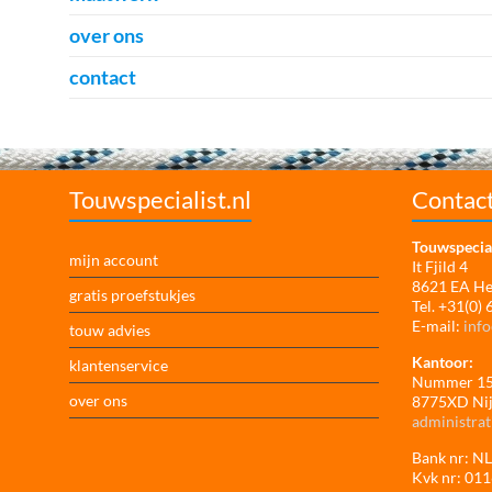
over ons
contact
Touwspecialist.nl
Contac
Touwspecial
mijn account
It Fjild 4
8621 EA H
gratis proefstukjes
Tel. +31(0)
E-mail:
info
touw advies
Kantoor:
klantenservice
Nummer 1
over ons
8775XD Ni
administrat
Bank nr: 
Kvk nr: 01