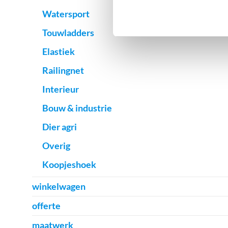
Watersport
Touwladders
Elastiek
Railingnet
Interieur
Bouw & industrie
Dier agri
Overig
Koopjeshoek
winkelwagen
offerte
maatwerk