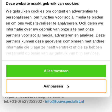
Deze website maakt gebruik van cookies
֍ Groot aanbod & scherpe prijzen!
We gebruiken cookies om content en advertenties te
֍ Deskundig advies en gratis proefstukjes.
personaliseren, om functies voor social media te bieden
en om ons websiteverkeer te analyseren. Ook delen we
֍ Verzending in Nederland, België en Duitsland.
informatie over uw gebruik van onze site met onze
partners voor social media, adverteren en analyse. Deze
partners kunnen deze gegevens combineren met andere
informatie die u aan ze heeft verstrekt of die ze hebben
verzameld op basis van uw gebruik van hun services.
Verzendkosten €5,45, boven €70,- gratis verstuurd
(* gewicht onder 32kg). Binnen 24 uur verstuurd.
Alles toestaan
Aantal meters worden geleverd aan een stuk.
Specifieke wensen (meerdere lengten) kunt u aangeven bij het
invulveld "Bestelnotities (optioneel)".
Aanpassen
© 2009 - 2026 | Touwspecialist.nl
It Fjild 4 - 8621 EA Heeg - Friesland
Tel. +31(0) 629353302 -
info@touwspecialist.nl