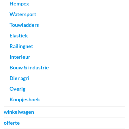
Hempex
Watersport
Touwladders
Elastiek
Railingnet
Interieur
Bouw & industrie
Dier agri
Overig
Koopjeshoek
winkelwagen
offerte