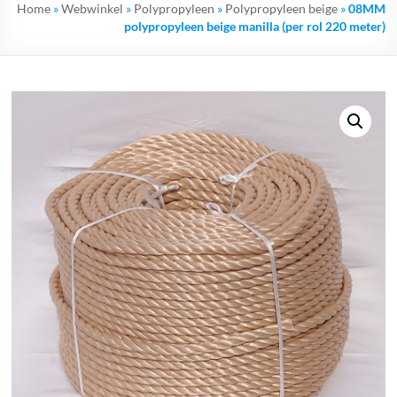
Home
»
Webwinkel
»
Polypropyleen
»
Polypropyleen beige
»
08MM
polypropyleen beige manilla (per rol 220 meter)