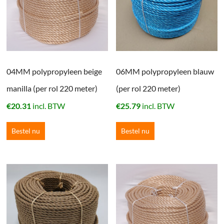
04MM polypropyleen beige
06MM polypropyleen blauw
manilla (per rol 220 meter)
(per rol 220 meter)
€
20.31
incl. BTW
€
25.79
incl. BTW
Bestel nu
Bestel nu