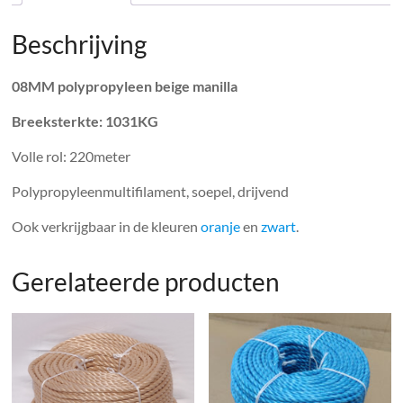
Beschrijving
08MM polypropyleen beige manilla
Breeksterkte: 1031KG
Volle rol: 220meter
Polypropyleenmultifilament, soepel, drijvend
Ook verkrijgbaar in de kleuren
oranje
en
zwart
.
Gerelateerde producten