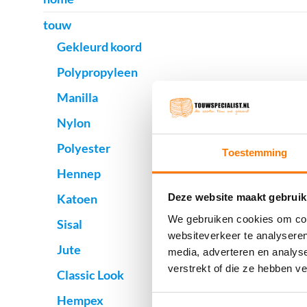
touw
Gekleurd koord
Polypropyleen
Manilla
Nylon
Polyester
Toestemming
Hennep
Katoen
Deze website maakt gebruik
We gebruiken cookies om cont
Sisal
websiteverkeer te analyseren
Jute
media, adverteren en analys
verstrekt of die ze hebben v
Classic Look
Hempex