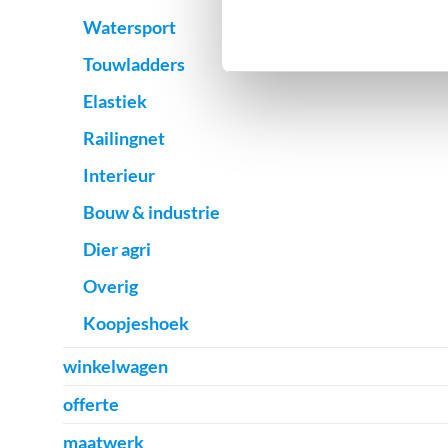
Watersport
Touwladders
Elastiek
Railingnet
Interieur
Bouw & industrie
Dier agri
Overig
Koopjeshoek
winkelwagen
offerte
maatwerk