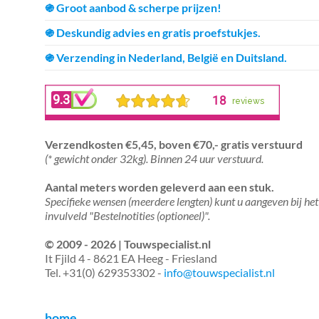
֍ Groot aanbod & scherpe prijzen!
֍ Deskundig advies en gratis proefstukjes.
֍ Verzending in Nederland, België en Duitsland.
Verzendkosten €5,45, boven €70,- gratis verstuurd
(* gewicht onder 32kg). Binnen 24 uur verstuurd.
Aantal meters worden geleverd aan een stuk.
Specifieke wensen (meerdere lengten) kunt u aangeven bij het
invulveld "Bestelnotities (optioneel)".
© 2009 - 2026 | Touwspecialist.nl
It Fjild 4 - 8621 EA Heeg - Friesland
Tel. +31(0) 629353302 -
info@touwspecialist.nl
home