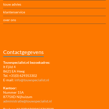
touw advies
klantenservice
over ons
Contactgegevens
Touwspecialist.nl bezoekadres:
It Fjild 4
8621 EA Heeg
Tel. +31(0) 629353302
E-mail:
info@touwspecialist.nl
Kantoor:
Nummer 15A
8775XD Nijhuizum
administratie@touwspecialist.nl