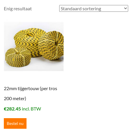
Enig resultaat
22mm tijgertouw (per tros
200 meter)
€
282.45
incl. BTW
Bestel nu