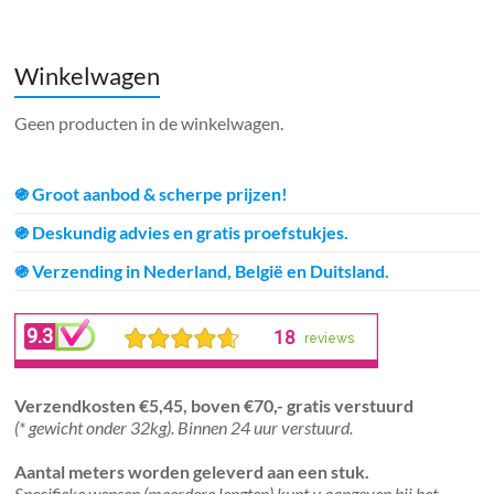
Winkelwagen
Geen producten in de winkelwagen.
֍ Groot aanbod & scherpe prijzen!
֍ Deskundig advies en gratis proefstukjes.
֍ Verzending in Nederland, België en Duitsland.
Verzendkosten €5,45, boven €70,- gratis verstuurd
(* gewicht onder 32kg). Binnen 24 uur verstuurd.
Aantal meters worden geleverd aan een stuk.
Specifieke wensen (meerdere lengten) kunt u aangeven bij het