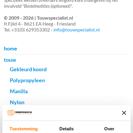
invulveld "Bestelnotities (optioneel)".
© 2009 - 2026 | Touwspecialist.nl
It Fjild 4 - 8621 EA Heeg - Friesland
Tel. +31(0) 629353302 -
info@touwspecialist.nl
home
touw
Gekleurd koord
Polypropyleen
Manilla
Nylon
Polyester
Hennep
Toestemming
Details
Over