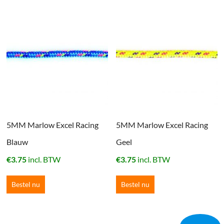
5MM Marlow Excel Racing
5MM Marlow Excel Racing
Blauw
Geel
€
3.75
incl. BTW
€
3.75
incl. BTW
Bestel nu
Bestel nu