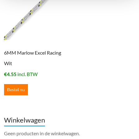
6MM Marlow Excel Racing
Wit
€
4.55
incl. BTW
Bestel nu
Winkelwagen
Geen producten in de winkelwagen.