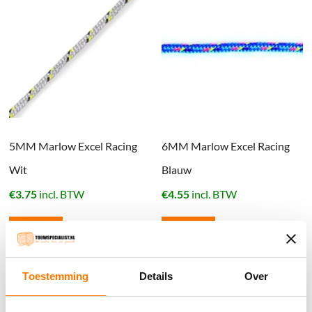
5MM Marlow Excel Racing
6MM Marlow Excel Racing
Wit
Blauw
€
3.75
incl. BTW
€
4.55
incl. BTW
Bestel nu
Bestel nu
Toestemming
Details
Over