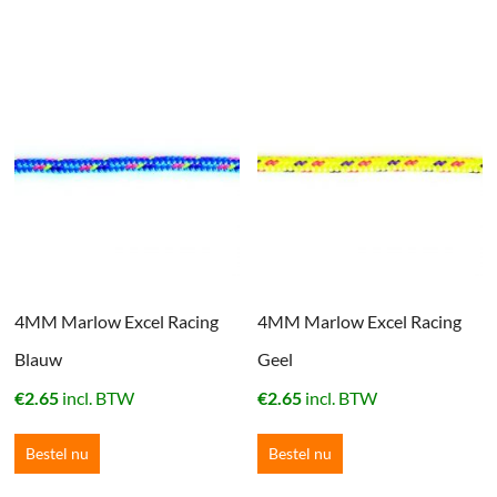
4MM Marlow Excel Racing
4MM Marlow Excel Racing
Blauw
Geel
€
2.65
incl. BTW
€
2.65
incl. BTW
Bestel nu
Bestel nu