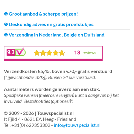
֍ Groot aanbod & scherpe prijzen!
֍ Deskundig advies en gratis proefstukjes.
֍ Verzending in Nederland, België en Duitsland.
Verzendkosten €5,45, boven €70,- gratis verstuurd
(* gewicht onder 32kg). Binnen 24 uur verstuurd.
Aantal meters worden geleverd aan een stuk.
Specifieke wensen (meerdere lengten) kunt u aangeven bij het
invulveld "Bestelnotities (optioneel)".
© 2009 - 2026 | Touwspecialist.nl
It Fjild 4 - 8621 EA Heeg - Friesland
Tel. +31(0) 629353302 -
info@touwspecialist.nl