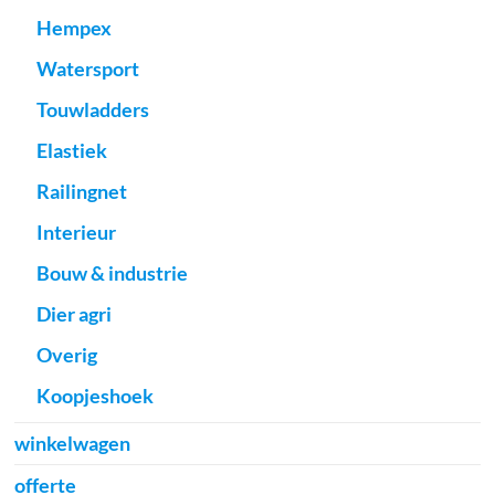
Hempex
Watersport
Touwladders
Elastiek
Railingnet
Interieur
Bouw & industrie
Dier agri
Overig
Koopjeshoek
winkelwagen
offerte