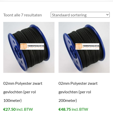
Toont alle 7 resultaten
02mm Polyester zwart
02mm Polyester zwart
gevlochten (per rol
gevlochten (per rol
100meter)
200meter)
€
27.50
incl. BTW
€
48.75
incl. BTW