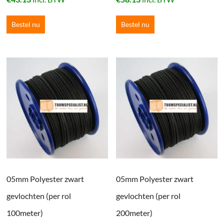
Bestel nu
Bestel nu
05mm Polyester zwart
05mm Polyester zwart
gevlochten (per rol
gevlochten (per rol
100meter)
200meter)