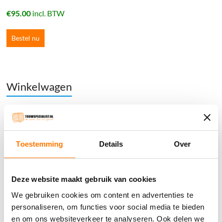
€
95.00
incl. BTW
Bestel nu
Winkelwagen
Geen producten in de winkelwagen.
֍ Groot aanbod & scherpe prijzen!
Toestemming
Details
Over
֍ Deskundig advies en gratis proefstukjes.
֍ Verzending in Nederland, België en Duitsland.
Deze website maakt gebruik van cookies
We gebruiken cookies om content en advertenties te
personaliseren, om functies voor social media te bieden
en om ons websiteverkeer te analyseren. Ook delen we