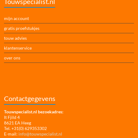
Touwspecialist.nl
mijn account
gratis proefstukjes
touw advies
klantenservice
over ons
Contactgegevens
Touwspecialist.nl bezoekadres:
It Fjild 4
8621 EA Heeg
Tel. +31(0) 629353302
E-mail:
info@touwspecialist.nl