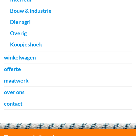
Bouw & industrie
Dier agri
Overig
Koopjeshoek
winkelwagen
offerte
maatwerk
over ons
contact