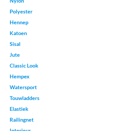
Nylon
Polyester
Hennep
Katoen
Sisal
Jute
Classic Look
Hempex
Watersport
Touwladders
Elastiek
Railingnet
Interieur