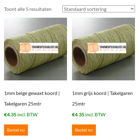
Toont alle 5 resultaten
1mm beige gewaxt koord |
1mm grijs koord | Takelgaren
Takelgaren 25mtr
25mtr
€
4.35
incl. BTW
€
4.35
incl. BTW
Bestel nu
Bestel nu