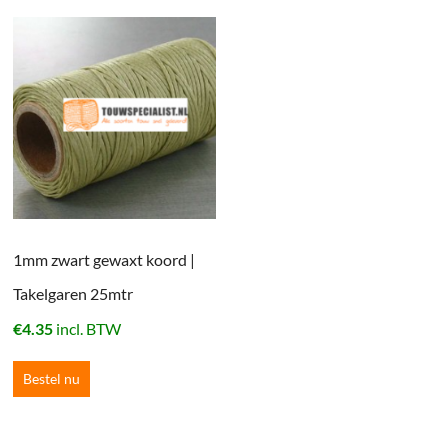
1mm zwart gewaxt koord |
Takelgaren 25mtr
€
4.35
incl. BTW
Bestel nu