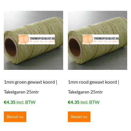
1mm groen gewaxt koord |
1mm rood gewaxt koord |
Takelgaren 25mtr
Takelgaren 25mtr
€
4.35
incl. BTW
€
4.35
incl. BTW
Bestel nu
Bestel nu