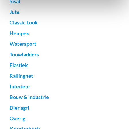
Sisal
Jute
Classic Look
Hempex
Watersport
Touwladders
Elastiek
Railingnet
Interieur
Bouw & industrie
Dier agri
Overig
Koopjeshoek