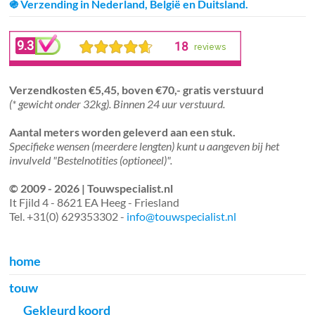
֍ Verzending in Nederland, België en Duitsland.
Verzendkosten €5,45, boven €70,- gratis verstuurd
(* gewicht onder 32kg). Binnen 24 uur verstuurd.
Aantal meters worden geleverd aan een stuk.
Specifieke wensen (meerdere lengten) kunt u aangeven bij het
invulveld "Bestelnotities (optioneel)".
© 2009 - 2026 | Touwspecialist.nl
It Fjild 4 - 8621 EA Heeg - Friesland
Tel. +31(0) 629353302 -
info@touwspecialist.nl
home
touw
Gekleurd koord