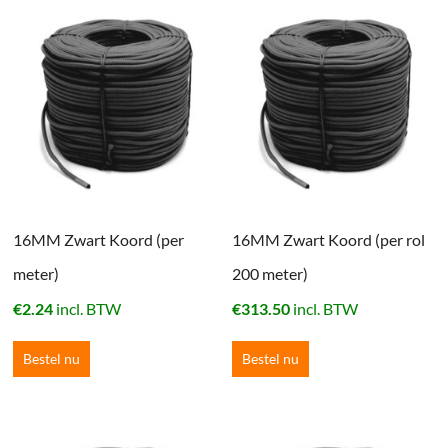
16MM Zwart Koord (per
16MM Zwart Koord (per rol
meter)
200 meter)
€
2.24
incl. BTW
€
313.50
incl. BTW
Bestel nu
Bestel nu