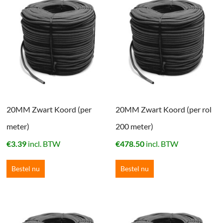
20MM Zwart Koord (per
20MM Zwart Koord (per rol
meter)
200 meter)
€
3.39
incl. BTW
€
478.50
incl. BTW
Bestel nu
Bestel nu