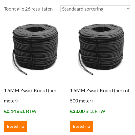
Toont alle 26 resultaten
1.5MM Zwart Koord (per
1.5MM Zwart Koord (per rol
meter)
500 meter)
€
0.14
incl. BTW
€
33.00
incl. BTW
Bestel nu
Bestel nu