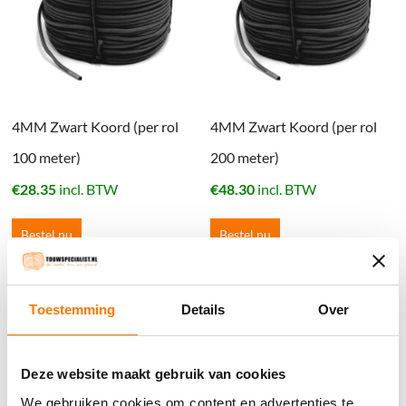
4MM Zwart Koord (per rol
4MM Zwart Koord (per rol
100 meter)
200 meter)
€
28.35
incl. BTW
€
48.30
incl. BTW
Bestel nu
Bestel nu
Toestemming
Details
Over
Deze website maakt gebruik van cookies
We gebruiken cookies om content en advertenties te