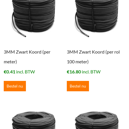
3MM Zwart Koord (per
3MM Zwart Koord (per rol
meter)
100 meter)
€
0.41
incl. BTW
€
16.80
incl. BTW
Bestel nu
Bestel nu