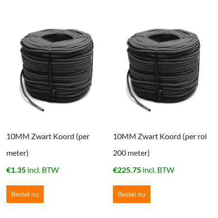
10MM Zwart Koord (per
10MM Zwart Koord (per rol
meter)
200 meter)
€
1.35
incl. BTW
€
225.75
incl. BTW
Bestel nu
Bestel nu