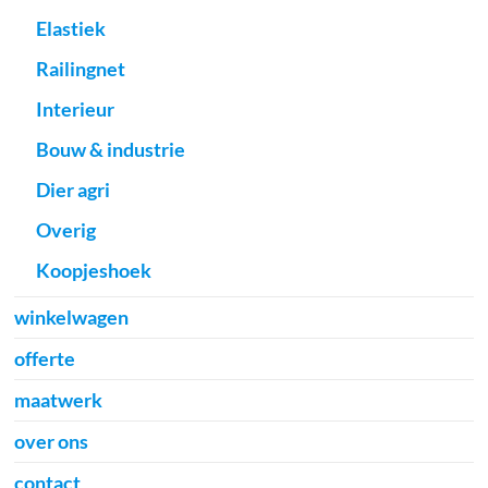
Elastiek
Railingnet
Interieur
Bouw & industrie
Dier agri
Overig
Koopjeshoek
winkelwagen
offerte
maatwerk
over ons
contact