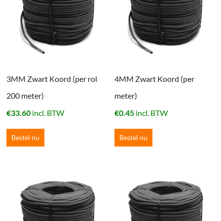
3MM Zwart Koord (per rol
4MM Zwart Koord (per
200 meter)
meter)
€
33.60
incl. BTW
€
0.45
incl. BTW
Bestel nu
Bestel nu