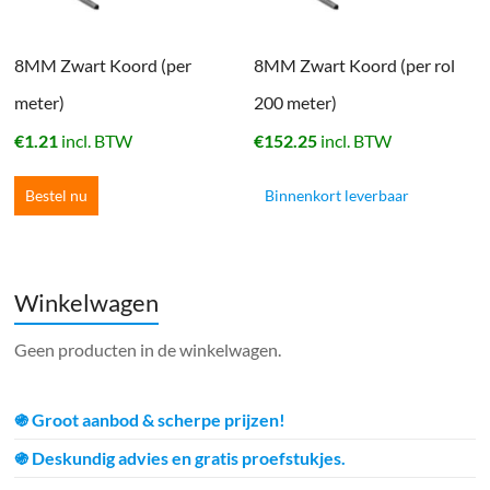
8MM Zwart Koord (per
8MM Zwart Koord (per rol
meter)
200 meter)
€
1.21
incl. BTW
€
152.25
incl. BTW
Bestel nu
Binnenkort leverbaar
Winkelwagen
Geen producten in de winkelwagen.
֍ Groot aanbod & scherpe prijzen!
֍ Deskundig advies en gratis proefstukjes.