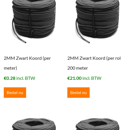
2MM Zwart Koord (per
2MM Zwart Koord (per rol
meter)
200 meter
€
0.28
incl. BTW
€
21.00
incl. BTW
Bestel nu
Bestel nu