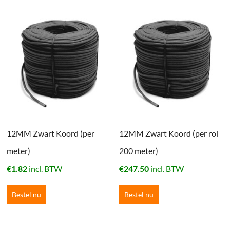
12MM Zwart Koord (per
12MM Zwart Koord (per rol
meter)
200 meter)
€
1.82
incl. BTW
€
247.50
incl. BTW
Bestel nu
Bestel nu