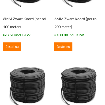
6MM Zwart Koord (per rol
6MM Zwart Koord (per rol
100 meter)
200 meter)
€
67.20
incl. BTW
€
100.80
incl. BTW
Bestel nu
Bestel nu