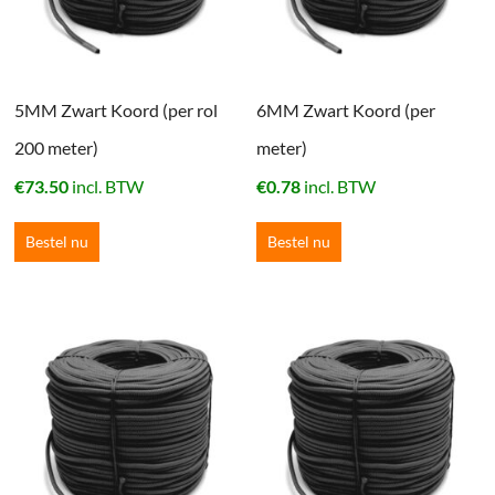
5MM Zwart Koord (per rol
6MM Zwart Koord (per
200 meter)
meter)
€
73.50
incl. BTW
€
0.78
incl. BTW
Bestel nu
Bestel nu