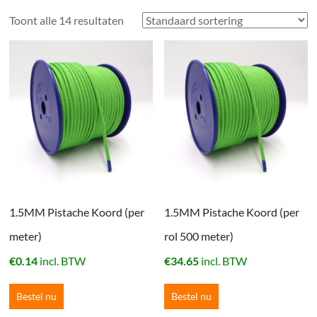
Toont alle 14 resultaten
1.5MM Pistache Koord (per
1.5MM Pistache Koord (per
meter)
rol 500 meter)
€
0.14
incl. BTW
€
34.65
incl. BTW
Bestel nu
Bestel nu