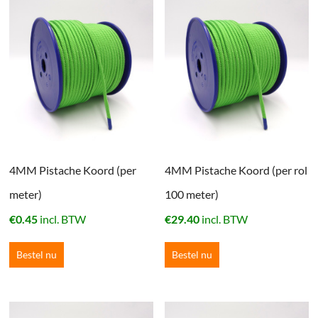
4MM Pistache Koord (per
4MM Pistache Koord (per rol
meter)
100 meter)
€
0.45
incl. BTW
€
29.40
incl. BTW
Bestel nu
Bestel nu