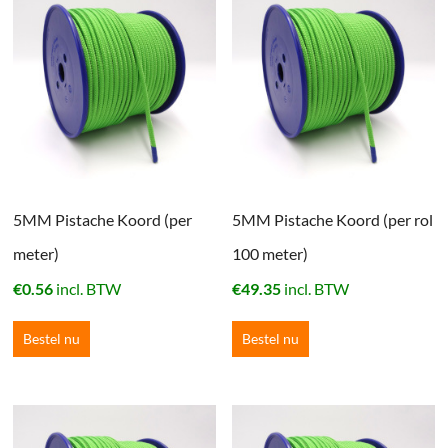
5MM Pistache Koord (per
5MM Pistache Koord (per rol
meter)
100 meter)
€
0.56
incl. BTW
€
49.35
incl. BTW
Bestel nu
Bestel nu