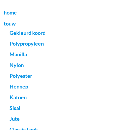
home
touw
Gekleurd koord
Polypropyleen
Manilla
Nylon
Polyester
Hennep
Katoen
Sisal
Jute
Classic Look