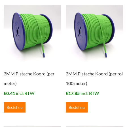
3MM Pistache Koord (per
3MM Pistache Koord (per rol
meter)
100 meter)
€
0.41
incl. BTW
€
17.85
incl. BTW
Bestel nu
Bestel nu