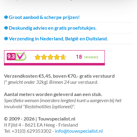
֍ Groot aanbod & scherpe prijzen!
֍ Deskundig advies en gratis proefstukjes.
֍ Verzending in Nederland, België en Duitsland.
Verzendkosten €5,45, boven €70,- gratis verstuurd
(* gewicht onder 32kg). Binnen 24 uur verstuurd.
Aantal meters worden geleverd aan een stuk.
Specifieke wensen (meerdere lengten) kunt u aangeven bij het
invulveld "Bestelnotities (optioneel)".
© 2009 - 2026 | Touwspecialist.nl
It Fjild 4 - 8621 EA Heeg - Friesland
Tel. +31(0) 629353302 -
info@touwspecialist.nl