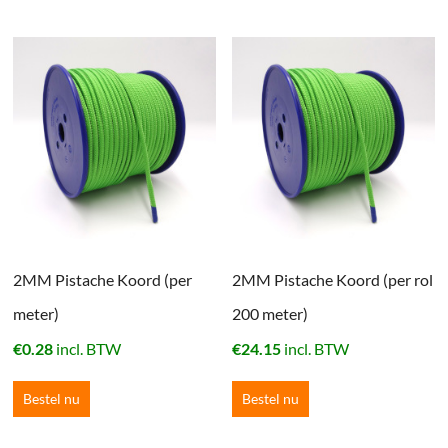
2MM Pistache Koord (per
2MM Pistache Koord (per rol
meter)
200 meter)
€
0.28
incl. BTW
€
24.15
incl. BTW
Bestel nu
Bestel nu