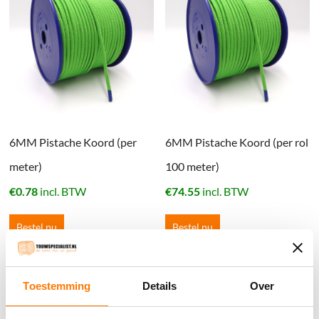
6MM Pistache Koord (per
6MM Pistache Koord (per rol
meter)
100 meter)
€
0.78
incl. BTW
€
74.55
incl. BTW
Bestel nu
Bestel nu
Toestemming
Details
Over