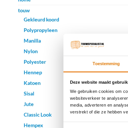
touw
Gekleurd koord
Polypropyleen
Manilla
Nylon
Polyester
Toestemming
Hennep
Katoen
Deze website maakt gebruik
We gebruiken cookies om cont
Sisal
websiteverkeer te analyseren
Jute
media, adverteren en analys
verstrekt of die ze hebben v
Classic Look
Hempex