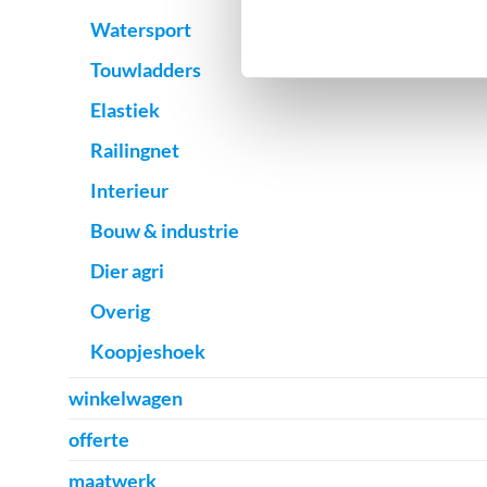
Watersport
Touwladders
Elastiek
Railingnet
Interieur
Bouw & industrie
Dier agri
Overig
Koopjeshoek
winkelwagen
offerte
maatwerk