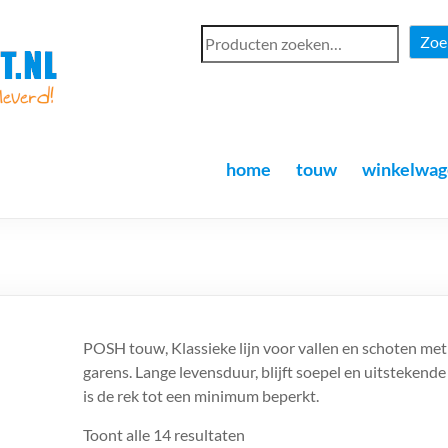
Zoe
home
touw
winkelwag
POSH touw, Klassieke lijn voor vallen en schoten me
garens. Lange levensduur, blijft soepel en uitsteken
is de rek tot een minimum beperkt.
Toont alle 14 resultaten