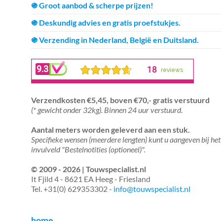
֍ Groot aanbod & scherpe prijzen!
֍ Deskundig advies en gratis proefstukjes.
֍ Verzending in Nederland, België en Duitsland.
Verzendkosten €5,45, boven €70,- gratis verstuurd
(* gewicht onder 32kg). Binnen 24 uur verstuurd.
Aantal meters worden geleverd aan een stuk.
Specifieke wensen (meerdere lengten) kunt u aangeven bij het
invulveld "Bestelnotities (optioneel)".
© 2009 - 2026 | Touwspecialist.nl
It Fjild 4 - 8621 EA Heeg - Friesland
Tel. +31(0) 629353302 -
info@touwspecialist.nl
home