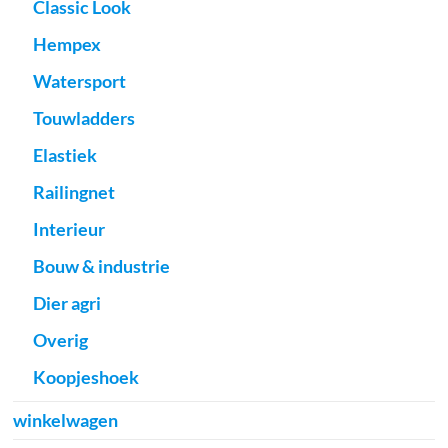
Classic Look
Hempex
Watersport
Touwladders
Elastiek
Railingnet
Interieur
Bouw & industrie
Dier agri
Overig
Koopjeshoek
winkelwagen