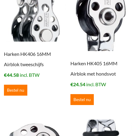
Harken HK406 16MM
Harken HK405 16MM
Airblok tweeschijfs
Airblok met hondsvot
€
44.58
incl. BTW
€
24.54
incl. BTW
Bestel nu
Bestel nu