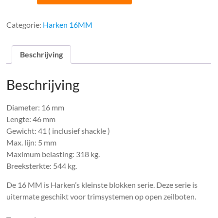
HK408
16MM
Airblok
Categorie:
Harken 16MM
drieschijfs
aantal
Beschrijving
Beschrijving
Diameter: 16 mm
Lengte: 46 mm
Gewicht: 41 ( inclusief shackle )
Max. lijn: 5 mm
Maximum belasting: 318 kg.
Breeksterkte: 544 kg.
De 16 MM is Harken’s kleinste blokken serie. Deze serie is
uitermate geschikt voor trimsystemen op open zeilboten.