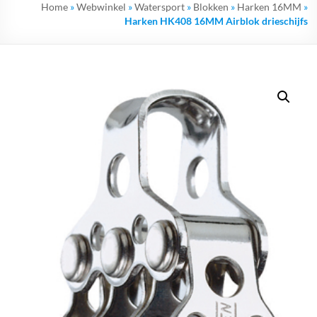
Home
»
Webwinkel
»
Watersport
»
Blokken
»
Harken 16MM
»
Harken HK408 16MM Airblok drieschijfs