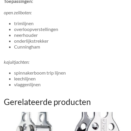
Toepassingen:
open zeilboten:
trimlijnen
overloopverstellingen
neerhouder
onderlijkstrekker
Cunningham
kajuitjachten:
spinnakerboom trip lijnen
leechlijnen
vlaggenlijnen
Gerelateerde producten