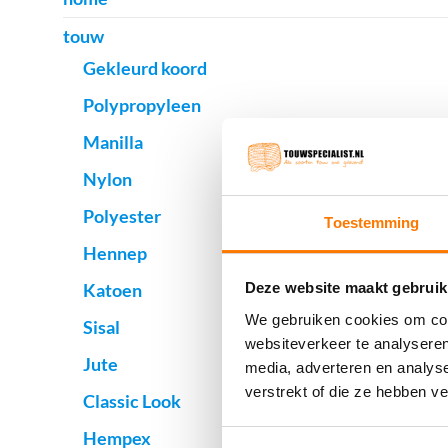
touw
Gekleurd koord
Polypropyleen
Manilla
Nylon
Polyester
Toestemming
Hennep
Katoen
Deze website maakt gebruik
We gebruiken cookies om cont
Sisal
websiteverkeer te analyseren
Jute
media, adverteren en analys
verstrekt of die ze hebben v
Classic Look
Hempex