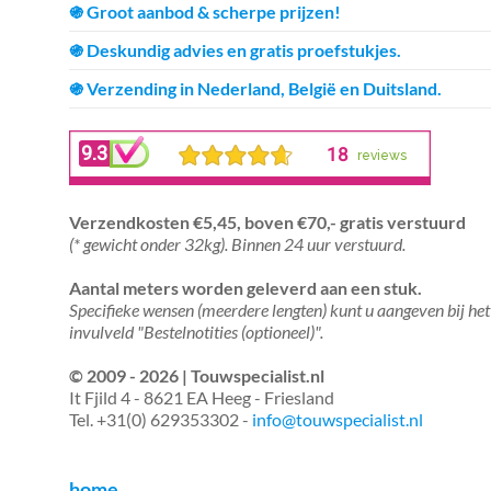
֍ Groot aanbod & scherpe prijzen!
֍ Deskundig advies en gratis proefstukjes.
֍ Verzending in Nederland, België en Duitsland.
Verzendkosten €5,45, boven €70,- gratis verstuurd
(* gewicht onder 32kg). Binnen 24 uur verstuurd.
Aantal meters worden geleverd aan een stuk.
Specifieke wensen (meerdere lengten) kunt u aangeven bij het
invulveld "Bestelnotities (optioneel)".
© 2009 - 2026 | Touwspecialist.nl
It Fjild 4 - 8621 EA Heeg - Friesland
Tel. +31(0) 629353302 -
info@touwspecialist.nl
home