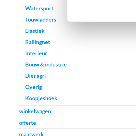
Watersport
Touwladders
Elastiek
Railingnet
Interieur
Bouw & industrie
Dier agri
Overig
Koopjeshoek
winkelwagen
offerte
maatwerk