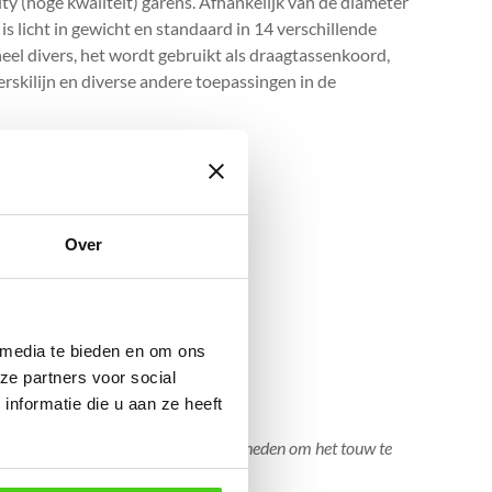
ty (hoge kwaliteit) garens. Afhankelijk van de diameter
is licht in gewicht en standaard in 14 verschillende
heel divers, het wordt gebruikt als draagtassenkoord,
rskilijn en diverse andere toepassingen in de
Over
 media te bieden en om ons
ze partners voor social
nformatie die u aan ze heeft
 worden. Tevens bestaan er mogelijkheden om het touw te