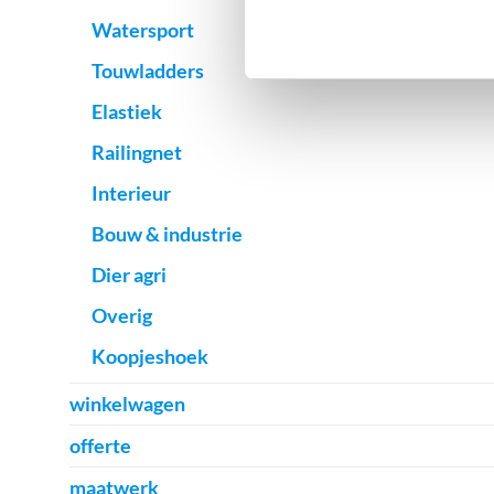
Watersport
Touwladders
Elastiek
Railingnet
Interieur
Bouw & industrie
Dier agri
Overig
Koopjeshoek
winkelwagen
offerte
maatwerk