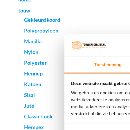
touw
Gekleurd koord
Polypropyleen
Manilla
Nylon
Polyester
Toestemming
Hennep
Katoen
Deze website maakt gebruik
We gebruiken cookies om cont
Sisal
websiteverkeer te analyseren
Jute
media, adverteren en analys
verstrekt of die ze hebben v
Classic Look
Hempex