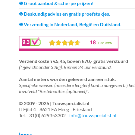
֍ Groot aanbod & scherpe prijzen!
֍ Deskundig advies en gratis proefstukjes.
֍ Verzending in Nederland, België en Duitsland.
Verzendkosten €5,45, boven €70,- gratis verstuurd
(* gewicht onder 32kg). Binnen 24 uur verstuurd.
Aantal meters worden geleverd aan een stuk.
Specifieke wensen (meerdere lengten) kunt u aangeven bij het
invulveld "Bestelnotities (optioneel)".
© 2009 - 2026 | Touwspecialist.nl
It Fjild 4 - 8621 EA Heeg - Friesland
Tel. +31(0) 629353302 -
info@touwspecialist.nl
home