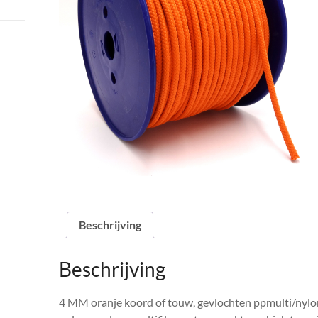
Beschrijving
Beschrijving
4 MM oranje koord of touw, gevlochten ppmulti/nylon