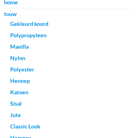
home
touw
Gekleurd koord
Polypropyleen
Manilla
Nylon
Polyester
Hennep
Katoen
Sisal
Jute
Classic Look
Hempex