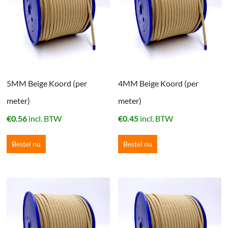
5MM Beige Koord (per
4MM Beige Koord (per
meter)
meter)
€
0.56
incl. BTW
€
0.45
incl. BTW
Bestel nu
Bestel nu