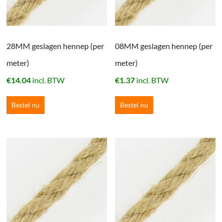
28MM geslagen hennep (per
08MM geslagen hennep (per
meter)
meter)
€
14.04
incl. BTW
€
1.37
incl. BTW
Bestel nu
Bestel nu