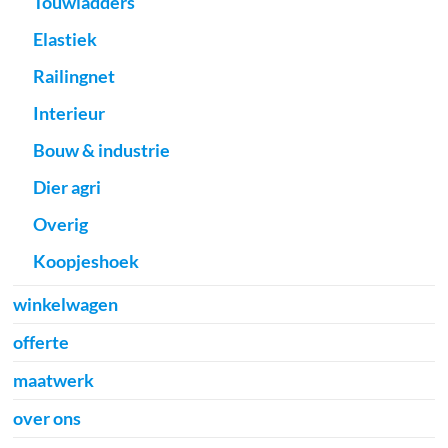
Touwladders
Elastiek
Railingnet
Interieur
Bouw & industrie
Dier agri
Overig
Koopjeshoek
winkelwagen
offerte
maatwerk
over ons