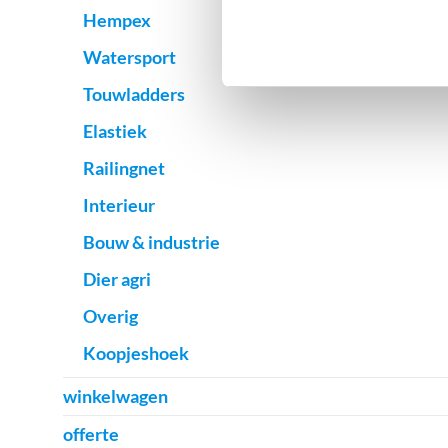
Hempex
Watersport
Touwladders
Elastiek
Railingnet
Interieur
Bouw & industrie
Dier agri
Overig
Koopjeshoek
winkelwagen
offerte