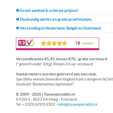
֍ Groot aanbod & scherpe prijzen!
֍ Deskundig advies en gratis proefstukjes.
֍ Verzending in Nederland, België en Duitsland.
Verzendkosten €5,45, boven €70,- gratis verstuurd
(* gewicht onder 32kg). Binnen 24 uur verstuurd.
Aantal meters worden geleverd aan een stuk.
Specifieke wensen (meerdere lengten) kunt u aangeven bij het
invulveld "Bestelnotities (optioneel)".
© 2009 - 2026 | Touwspecialist.nl
It Fjild 4 - 8621 EA Heeg - Friesland
Tel. +31(0) 629353302 -
info@touwspecialist.nl