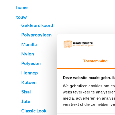
home
touw
Gekleurd koord
Polypropyleen
Manilla
Nylon
Toestemming
Polyester
Hennep
Deze website maakt gebruik
Katoen
We gebruiken cookies om cont
Sisal
websiteverkeer te analyseren
media, adverteren en analys
Jute
verstrekt of die ze hebben v
Classic Look