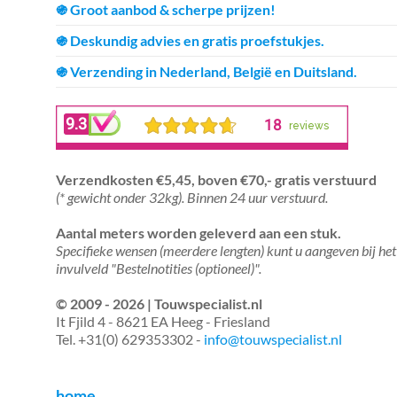
֍ Groot aanbod & scherpe prijzen!
֍ Deskundig advies en gratis proefstukjes.
֍ Verzending in Nederland, België en Duitsland.
Verzendkosten €5,45, boven €70,- gratis verstuurd
(* gewicht onder 32kg). Binnen 24 uur verstuurd.
Aantal meters worden geleverd aan een stuk.
Specifieke wensen (meerdere lengten) kunt u aangeven bij het
invulveld "Bestelnotities (optioneel)".
© 2009 - 2026 | Touwspecialist.nl
It Fjild 4 - 8621 EA Heeg - Friesland
Tel. +31(0) 629353302 -
info@touwspecialist.nl
home