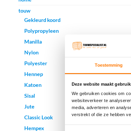
touw
Gekleurd koord
Polypropyleen
Manilla
Nylon
Polyester
Toestemming
Hennep
Katoen
Deze website maakt gebruik
We gebruiken cookies om cont
Sisal
websiteverkeer te analyseren
Jute
media, adverteren en analys
verstrekt of die ze hebben v
Classic Look
Hempex