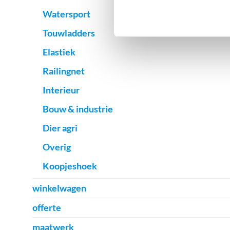
Watersport
Touwladders
Elastiek
Railingnet
Interieur
Bouw & industrie
Dier agri
Overig
Koopjeshoek
winkelwagen
offerte
maatwerk