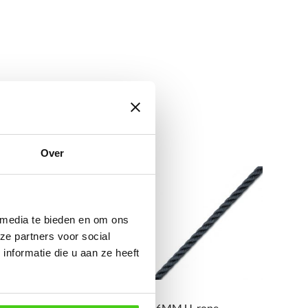
Over
 media te bieden en om ons
ze partners voor social
nformatie die u aan ze heeft
12MM U-rope
06MM U-rope