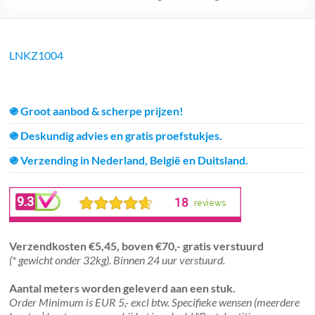
LNKZ1004
֍ Groot aanbod & scherpe prijzen!
֍ Deskundig advies en gratis proefstukjes.
֍ Verzending in Nederland, België en Duitsland.
Verzendkosten €5,45, boven €70,- gratis verstuurd
(* gewicht onder 32kg). Binnen 24 uur verstuurd.
Aantal meters worden geleverd aan een stuk.
Order Minimum is EUR 5,- excl btw. Specifieke wensen (meerdere